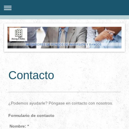
MEDIADORES DE FONDOS DE INVERSION Y BANCOS
Contacto
¿Podemos ayudarle? Póngase en contacto con nosotros.
Formulario de contacto
Nombre:
*