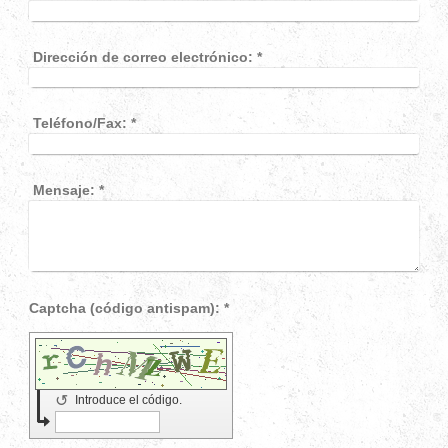
Dirección de correo electrónico:
*
Teléfono/Fax:
*
Mensaje:
*
Captcha (código antispam): *
↺
Introduce el código.